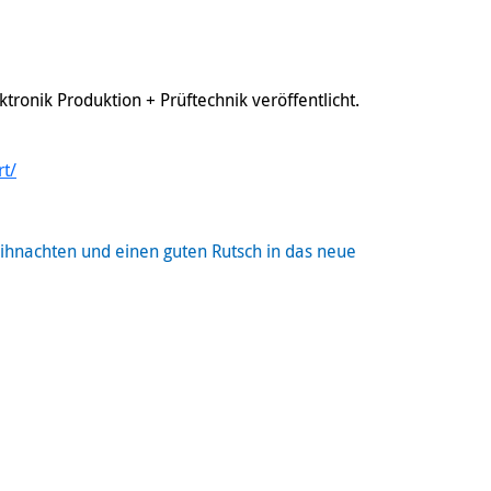
ronik Produktion + Prüftechnik veröffentlicht.
rt/
hnachten und einen guten Rutsch in das neue