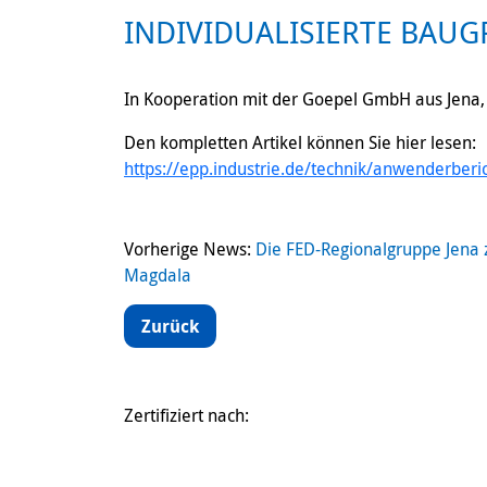
INDIVIDUALISIERTE BAUG
In Kooperation mit der Goepel GmbH aus Jena, w
Den kompletten Artikel können Sie hier lesen:
https://epp.industrie.de/technik/anwenderberic
Beitragsnavigation
Vorherige News:
Die FED-Regionalgruppe Jena z
Magdala
Zurück
Zertifiziert nach: