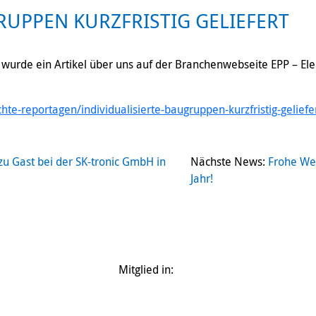
RUPPEN KURZFRISTIG GELIEFERT
urde ein Artikel über uns auf der Branchenwebseite EPP – Elekt
hte-reportagen/individualisierte-baugruppen-kurzfristig-geliefe
u Gast bei der SK-tronic GmbH in
Nächste News:
Frohe Wei
Jahr!
Mitglied in: