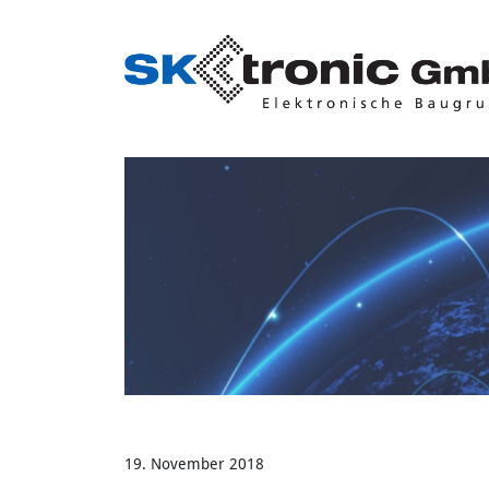
Skip
to
content
19. November 2018