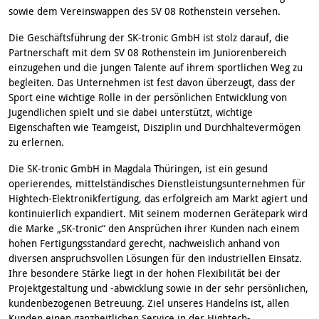
sowie dem Vereinswappen des SV 08 Rothenstein versehen.
Die Geschäftsführung der SK-tronic GmbH ist stolz darauf, die
Partnerschaft mit dem SV 08 Rothenstein im Juniorenbereich
einzugehen und die jungen Talente auf ihrem sportlichen Weg zu
begleiten. Das Unternehmen ist fest davon überzeugt, dass der
Sport eine wichtige Rolle in der persönlichen Entwicklung von
Jugendlichen spielt und sie dabei unterstützt, wichtige
Eigenschaften wie Teamgeist, Disziplin und Durchhaltevermögen
zu erlernen.
Die SK-tronic GmbH in Magdala Thüringen, ist ein gesund
operierendes, mittelständisches Dienstleistungsunternehmen für
Hightech-Elektronikfertigung, das erfolgreich am Markt agiert und
kontinuierlich expandiert. Mit seinem modernen Gerätepark wird
die Marke „SK-tronic“ den Ansprüchen ihrer Kunden nach einem
hohen Fertigungsstandard gerecht, nachweislich anhand von
diversen anspruchsvollen Lösungen für den industriellen Einsatz.
Ihre besondere Stärke liegt in der hohen Flexibilität bei der
Projektgestaltung und -abwicklung sowie in der sehr persönlichen,
kundenbezogenen Betreuung. Ziel unseres Handelns ist, allen
Kunden einen ganzheitlichen Service in der Hightech-