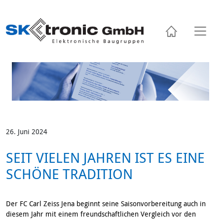
Skip
to
content
26. Juni 2024
SEIT VIELEN JAHREN IST ES EINE
SCHÖNE TRADITION
Der FC Carl Zeiss Jena beginnt seine Saisonvorbereitung auch in
diesem Jahr mit einem freundschaftlichen Vergleich vor den