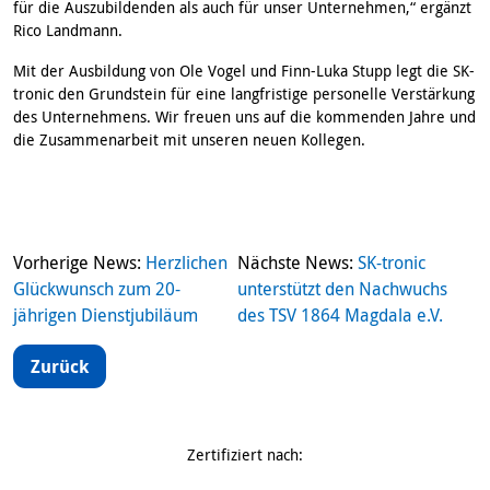
für die Auszubildenden als auch für unser Unternehmen,“ ergänzt
Rico Landmann.
Mit der Ausbildung von Ole Vogel und Finn-Luka Stupp legt die SK-
tronic den Grundstein für eine langfristige personelle Verstärkung
des Unternehmens. Wir freuen uns auf die kommenden Jahre und
die Zusammenarbeit mit unseren neuen Kollegen.
Beitragsnavigation
Vorherige News:
Herzlichen
Nächste News:
SK-tronic
Glückwunsch zum 20-
unterstützt den Nachwuchs
jährigen Dienstjubiläum
des TSV 1864 Magdala e.V.
Zurück
Zertifiziert nach: