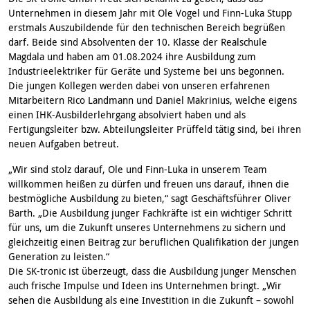
Unternehmen in diesem Jahr mit Ole Vogel und Finn-Luka Stupp
erstmals Auszubildende für den technischen Bereich begrüßen
darf. Beide sind Absolventen der 10. Klasse der Realschule
Magdala und haben am 01.08.2024 ihre Ausbildung zum
Industrieelektriker für Geräte und Systeme bei uns begonnen.
Die jungen Kollegen werden dabei von unseren erfahrenen
Mitarbeitern Rico Landmann und Daniel Makrinius, welche eigens
einen IHK-Ausbilderlehrgang absolviert haben und als
Fertigungsleiter bzw. Abteilungsleiter Prüffeld tätig sind, bei ihren
neuen Aufgaben betreut.
„Wir sind stolz darauf, Ole und Finn-Luka in unserem Team
willkommen heißen zu dürfen und freuen uns darauf, ihnen die
bestmögliche Ausbildung zu bieten,“ sagt Geschäftsführer Oliver
Barth. „Die Ausbildung junger Fachkräfte ist ein wichtiger Schritt
für uns, um die Zukunft unseres Unternehmens zu sichern und
gleichzeitig einen Beitrag zur beruflichen Qualifikation der jungen
Generation zu leisten.“
Die SK-tronic ist überzeugt, dass die Ausbildung junger Menschen
auch frische Impulse und Ideen ins Unternehmen bringt. „Wir
sehen die Ausbildung als eine Investition in die Zukunft – sowohl