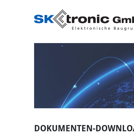
Skip
to
content
DOKUMENTEN-DOWNLO