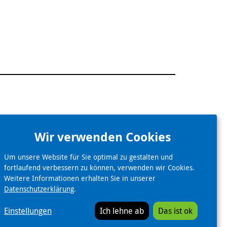
Wir verwenden Cookies
Um unsere Website für Sie optimal zu gestalten und
fortlaufend verbessern zu können, verwenden wir Cookies.
Weitere Informationen erhalten Sie in unserer
Impressum
Datenschutz
Barrierefreiheit
Datenschutzerklärung
.
Einstellungen
Ich lehne ab
Das ist ok