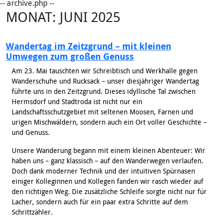
-- archive.php --
MONAT:
JUNI 2025
Wandertag im Zeitzgrund – mit kleinen
Umwegen zum großen Genuss
Am 23. Mai tauschten wir Schreibtisch und Werkhalle gegen
Wanderschuhe und Rucksack – unser diesjähriger Wandertag
führte uns in den Zeitzgrund. Dieses idyllische Tal zwischen
Hermsdorf und Stadtroda ist nicht nur ein
Landschaftsschutzgebiet mit seltenen Moosen, Farnen und
urigen Mischwäldern, sondern auch ein Ort voller Geschichte –
und Genuss.
Unsere Wanderung begann mit einem kleinen Abenteuer: Wir
haben uns – ganz klassisch – auf den Wanderwegen verlaufen.
Doch dank moderner Technik und der intuitiven Spürnasen
einiger Kolleginnen und Kollegen fanden wir rasch wieder auf
den richtigen Weg. Die zusätzliche Schleife sorgte nicht nur für
Lacher, sondern auch für ein paar extra Schritte auf dem
Schrittzähler.